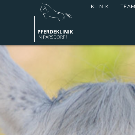
KLINIK
TEA