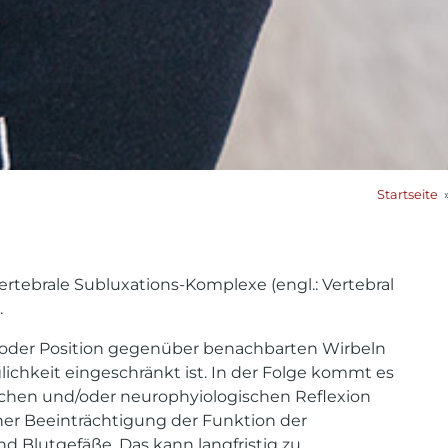
Startseite
rtebrale Subluxations-Komplexe (engl.: Vertebral
.
g oder Position gegenüber benachbarten Wirbeln
ichkeit eingeschränkt ist. In der Folge kommt es
schen und/oder neurophyiologischen Reflexion
ner Beeinträchtigung der Funktion der
 Blutgefäße. Das kann langfristig zu