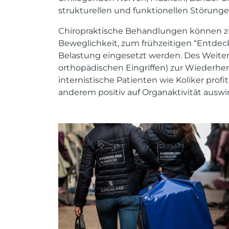
strukturellen und funktionellen Störunge
Chiropraktische Behandlungen können z
Beweglichkeit, zum frühzeitigen “Entdec
Belastung eingesetzt werden. Des Weiter
orthopädischen Eingriffen) zur Wiederher
internistische Patienten wie Koliker profi
anderem positiv auf Organaktivität auswir