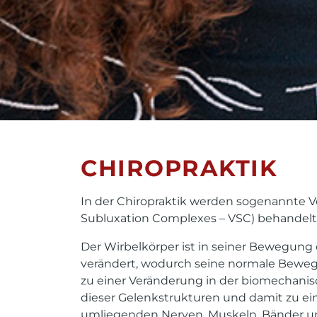
CHIROPRAKTIK
In der Chiropraktik werden sogenannte Ve
Subluxation Complexes – VSC) behandelt
Der Wirbelkörper ist in seiner Bewegun
verändert, wodurch seine normale Bewegl
zu einer Veränderung in der biomechani
dieser Gelenkstrukturen und damit zu ei
umliegenden Nerven, Muskeln, Bänder und