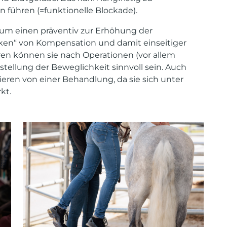
n führen (=funktionelle Blockade).
um einen präventiv zur Erhöhung der
ken“ von Kompensation und damit einseitiger
en können sie nach Operationen (vor allem
stellung der Beweglichkeit sinnvoll sein. Auch
tieren von einer Behandlung, da sie sich unter
kt.