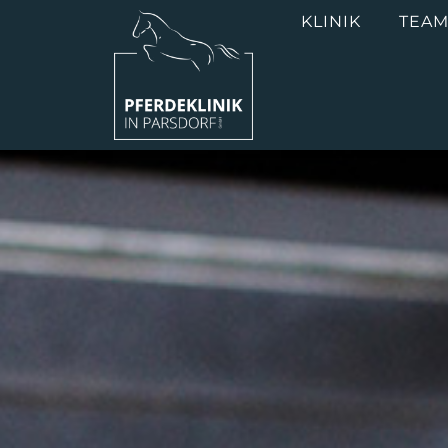
KLINIK
TEA