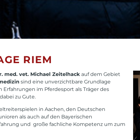
AGE RIEM
r. med. vet. Michael Zeitelhack
auf dem Gebiet
medizin
sind eine unverzichtbare Grundlage
 Erfahrungen im Pferdesport als Träger des
abei zu Gute.
n Weltreiterspielen in Aachen, den Deutschen
unioren als auch auf den Bayerischen
 Erfahrung und große fachliche Kompetenz um zum