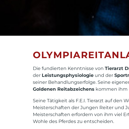
OLYMPIAREITANL
Die fundierten Kenntnisse von
Tierarzt D
der
Leistungsphysiologie
und der
Sport
seiner Behandlungserfolge. Seine eigenen
Goldenen Reitabzeichens
kommen ihm d
Seine Tätigkeit als F.E.I. Tierarzt auf de
Meisterschaften der Jungen Reiter und J
Meisterschaften erfordern von ihm viel
Wohle des Pferdes zu entscheiden.