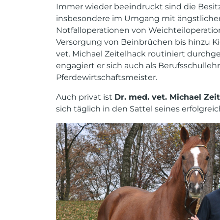
Immer wieder beeindruckt sind die Besi
insbesondere im Umgang mit ängstliche
Notfalloperationen von Weichteiloperati
Versorgung von Beinbrüchen bis hinzu Ki
vet. Michael Zeitelhack routiniert durchge
engagiert er sich auch als Berufsschulleh
Pferdewirtschaftsmeister.
Auch privat ist
Dr. med. vet. Michael Zei
sich täglich in den Sattel seines erfolgre