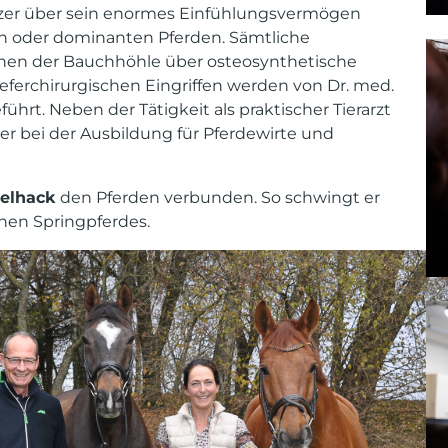
tzer über sein enormes Einfühlungsvermögen
n oder dominanten Pferden. Sämtliche
onen der Bauchhöhle über osteosynthetische
eferchirurgischen Eingriffen werden von Dr. med.
führt. Neben der Tätigkeit als praktischer Tierarzt
rer bei der Ausbildung für Pferdewirte und
telhack
den Pferden verbunden. So schwingt er
ichen Springpferdes.