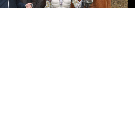
ltungen
tik