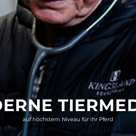
ERNE TIERMED
auf höchstem Niveau für Ihr Pferd