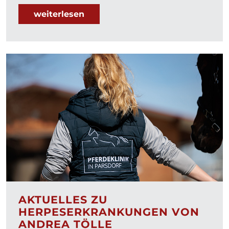
weiterlesen
AKTUELLES ZU
HERPESERKRANKUNGEN VON
ANDREA TÖLLE