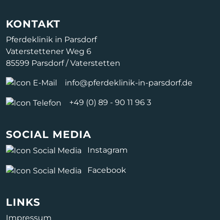
KONTAKT
Pferdeklinik in Parsdorf
Vaterstettener Weg 6
85599 Parsdorf / Vaterstetten
info@pferdeklinik-in-parsdorf.de
+49 (0) 89 - 90 11 96 3
SOCIAL MEDIA
Instagram
Facebook
LINKS
Impressum