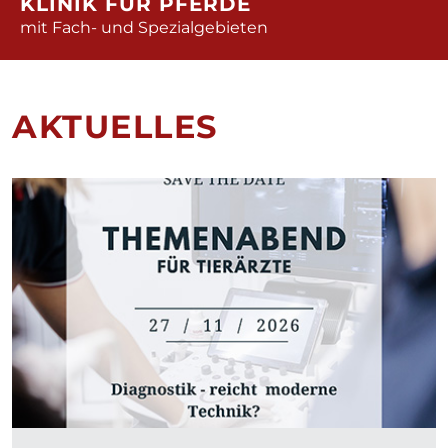
KLINIK FÜR PFERDE
mit Fach- und Spezialgebieten
AKTUELLES