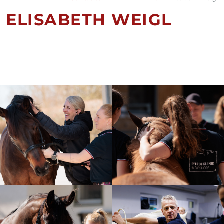
ELISABETH WEIGL