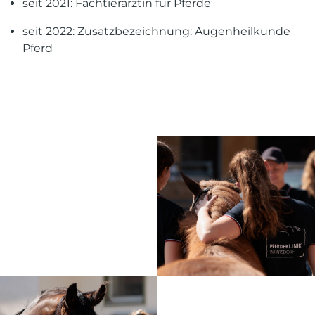
seit 2021: Fachtierärztin für Pferde
seit 2022: Zusatzbezeichnung: Augenheilkunde
Pferd