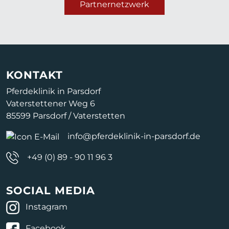
Partnernetzwerk
KONTAKT
Pferdeklinik in Parsdorf
Vaterstettener Weg 6
85599 Parsdorf / Vaterstetten
info@pferdeklinik-in-parsdorf.de
+49 (0) 89 - 90 11 96 3
SOCIAL MEDIA
Instagram
Facebook