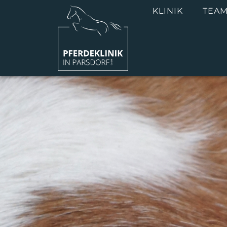
KLINIK
TEA