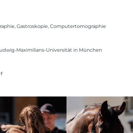
ographie, Gastroskopie, Computertomographie
Ludwig-Maximilians-Universität in München
rf