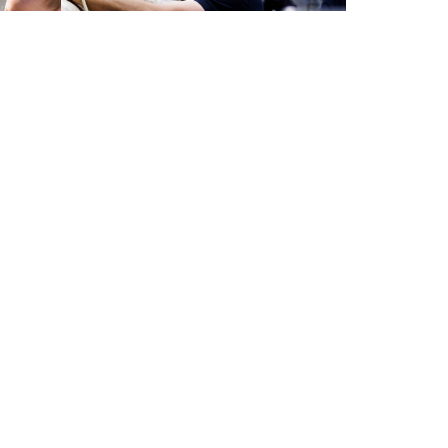
BUND
zahlreiche etablierte Pferde- und
 und Spezialisten zählen.