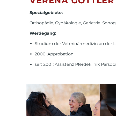
VERENA GÖTTLER
Spezialgebiete:
Orthopädie, Gynäkologie, Geriatrie, Son
Werdegang:
Studium der Veterinärmedizin an der 
2000: Approbation
seit 2001: Assistenz Pferdeklinik Parsdo