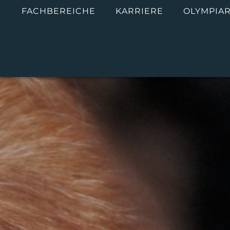
M
FACHBEREICHE
KARRIERE
OLYMPIAR